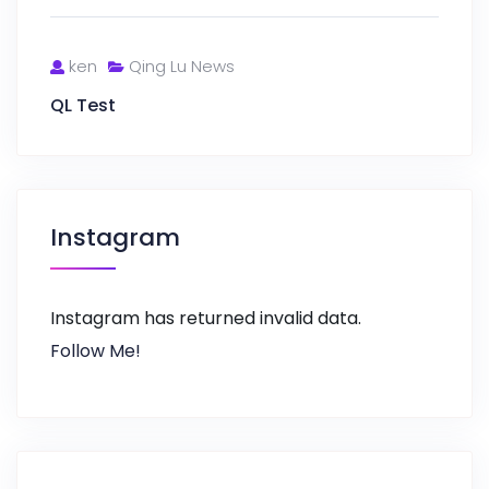
ken
Qing Lu News
QL Test
Instagram
Instagram has returned invalid data.
Follow Me!